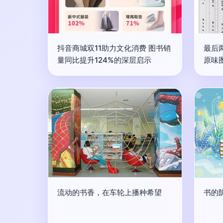
抖音商城双11助力文化消费 图书销
最后
量同比提升124%的深层启示
原味
流动的书香，在车轮上播种希望
书的