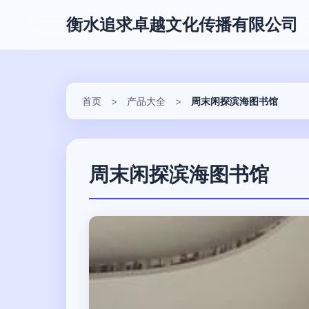
衡水追求卓越文化传播有限公司
首页
>
产品大全
>
周末闲探滨海图书馆
周末闲探滨海图书馆