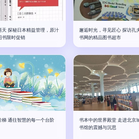
两天 探秘日本精益管理，原汁
邂逅时光，寻见匠心 探访孔
图书限时促销
书网的精品图书超市
阶梯 通往智慧的每一个台阶
书本中的世界殿堂 走进北京
书馆的震撼与沉思