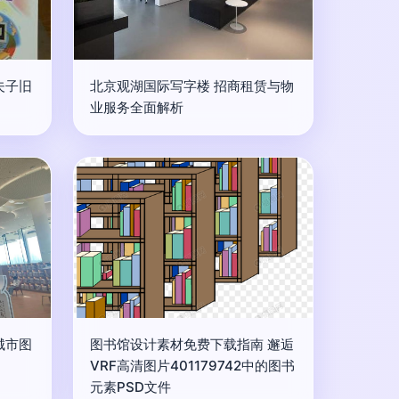
夫子旧
北京观湖国际写字楼 招商租赁与物
业服务全面解析
城市图
图书馆设计素材免费下载指南 邂逅
VRF高清图片401179742中的图书
元素PSD文件